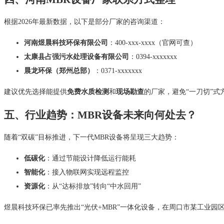
根据2026年最新数据，以下是部分厂家的咨询渠道：
河南煜晨科技环保有限公司
：400-xxx-xxxx（官网可查）
太康县占强污水处理设备有限公司
：0394-xxxxxxx
晨龙环保（郑州总部）
：0371-xxxxxxx
建议优先选择能提供
免费水质检测
和
现场勘查
的厂家，避免“一刀切”式
五、行业趋势：MBR设备未来向何处去？
随着“双碳”目标推进，下一代MBR设备将呈现三大趋势：
低碳化
：通过节能设计降低运行能耗
智能化
：接入物联网实现远程监控
资源化
：从“达标排放”转向“中水回用”
煜晨科技环保已率先推出“光伏+MBR”一体化设备，在周口市某工业园