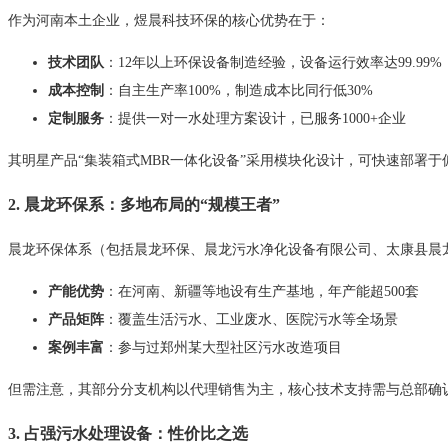
作为河南本土企业，煜晨科技环保的核心优势在于：
技术团队
：12年以上环保设备制造经验，设备运行效率达99.99%
成本控制
：自主生产率100%，制造成本比同行低30%
定制服务
：提供一对一水处理方案设计，已服务1000+企业
其明星产品“集装箱式MBR一体化设备”采用模块化设计，可快速部署
2. 晨龙环保系：多地布局的“规模王者”
晨龙环保体系（包括晨龙环保、晨龙污水净化设备有限公司、太康县晨
产能优势
：在河南、新疆等地设有生产基地，年产能超500套
产品矩阵
：覆盖生活污水、工业废水、医院污水等全场景
案例丰富
：参与过郑州某大型社区污水改造项目
但需注意，其部分分支机构以代理销售为主，核心技术支持需与总部确
3. 占强污水处理设备：性价比之选