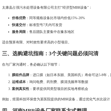
太康县占强污水处理设备有限公司主打“经济型MBR设备”：
价格优势
：同等规格设备比市场均价低15%-20%
快速交付
：标准型号7天内可发货
服务局限
：售后团队主要集中在豫东地区
适合预算有限、对时效性要求高的小型项目。
三、选购避坑指南：3个关键问题必须问清
在与厂家沟通时，务必确认以下细节：
膜组件品牌
：进口膜（如日本东丽、美国科氏）寿命可达5-8年，国
运维成本
：询问电费、药剂费、膜清洗频率等数据
案例真实性
：要求提供同类型项目的实地考察机会
例如，煜晨科技环保曾为某医院提供的MBR设备，通过优化气水比设计
四、河南MBR设备厂家联系方式整理